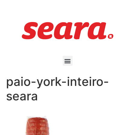
paio-york-inteiro-
seara