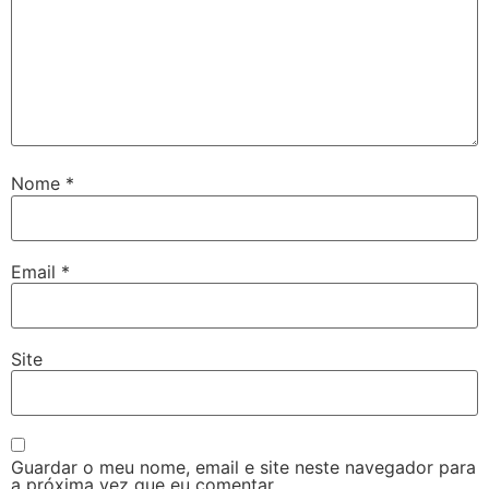
Nome
*
Email
*
Site
Guardar o meu nome, email e site neste navegador para
a próxima vez que eu comentar.