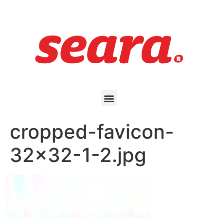
cropped-favicon-
32×32-1-2.jpg